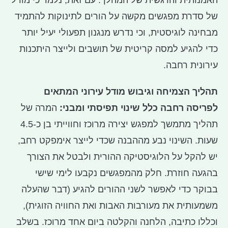
האמנותית והרגשית של המהלך. עם זאת, נלמד כי מודל
של סדרת מפגשים מקשה על הורים לתינוקות להתמיד
מבחינה לוגיסטית, וכי נדרש מנגנון תפעולי יעיל יותר
כדי להגיע למסה קריטית של תושבים ולייצר היתכנות
עירונית רחבה.
תהליך הצמיחה וגיבוש מודל עירוני המתאים
לפריסה רחבה כלל שינוי תפיסתי ומבני:
המרה של
תהליך מתמשך למפגש יצירה מרוכז וחווייתי בן כ-4.5
שעות. השינוי נבע מההבנה שכדי לייצר אימפקט רחב,
יש להקל על הלוגיסטיקה ההורית ולבטל את הצורך
בהגעה חוזרת. חלק מהמפגשים נקבעו לימי שישי
בבוקר כדי לאפשר לשני ההורים להגיע (דבר שהעלה
משמעותית את מעורבות האבות ואת החוויה הזוגית),
וכללו כתיבה, הלחנה והקלטה ביום אחד מרוכז. בשלב