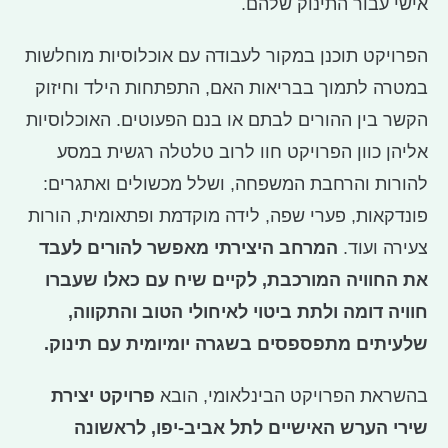
אישי עבור התינוק שלהם.
הפרויקט תוכנן במקור לעבודה עם אוכלוסיות מוחלשות
במטרה לתמוך בבריאות האם, התפתחות הילד וחיזוק
הקשר בין ההורים לבתם או בנם הפעוטים. האוכלוסיות
אליהן כוון הפרויקט חוו לרוב טלטלה רגשית במסע
להורות והרחבת המשפחה, ושלל מכשולים ואתגרים:
פונדקאות, פערי שפה, לידה מוקדמת ופתאומית, הורות
צעירה ועוד.
המרחב היצירתי מאפשר להורים לעבד
את החוויה המורכבת, לקיים שיח עם כאלו שעברו
חוויה דומה ולתת ביטוי לאיחולי הטוב והתקווה,
שלעיתים מתפספסים בשגרה יומיומית עם תינוק.
בהשראת הפרויקט הבינלאומי, הובא
פרויקט יצירת
שירי הערש האישיים לתל אביב-יפו, לראשונה