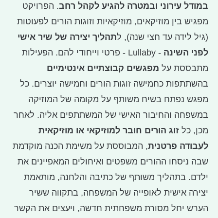
במודל עירוני ובמטרה להגיע לקהל רחב
. הפרויקט
מפגיש בין מוזיקאים, מוזיקאיות וזוגות הורים לפעוטות
(גיל לידה עד חצי שנה), ל
תהליך יצירה של שיר אישי
לפני השינה
- Lullaby - פרטי וייחודי להם. הפעילות
מתבססת על
מפגשים קבוצתיים אינטימיים
בהשתתפות כחמישה זוגות הורים וחמישה יוצרים. כל
מפגש נפתח בשיח משותף על מקומה של המוזיקה
במשפחה והחיבור האישי של המשתתפים אליה. לאחר
מכן, כל
זוג הורים חובר למוזיקאי או מוזיקאית
לעבודה פרטנית
, המבוססת על משימת הכנה מוקדמת
שבה ניסחו ההורים משפטים ואיחולים המאפיינים את
ילדם. בתהליך משותף של כתיבה והלחנה, מותאמת
יצירה אישית לאופייה של המשפחה, בתקווה ששיר
הערש יחל מסורת משפחתית חדשה, ויעצים את הקשר