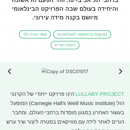
ברחבי תל אביב-יפו. זוהי הפעם הראשונה
והיחידה בעולם שבה הפרויקט הבינלאומי
מיושם בקנה מידה עירוני.
גמישות בהתאמה לאוכלוסיות
קשר הורה-ילד
רווחה הורית
LULLABY PROJECT
הינו פרויקט ייחודי של הקרנגי
הול (Carnegie Hall's Weill Music Institute) המופעל
בעשור האחרון במגוון מוסדות ברחבי העולם, ומחבר
הורים לאחר לידה עם מוזיקאים במטרה ליצור שיר ערש