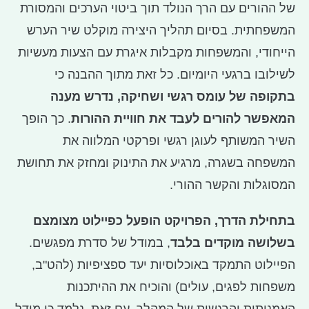
של ההורים עם הרך הנולד תוך ביטוי הערכים והמסורת
המשפחתית. בסיום תהליך היצירה מוקלט שיר הערש
הייחודי, והמשפחות מקבלות איגרת עם הצעות מעשיות
לשילובו ברגעי היומיום. כל זאת מתוך ההבנה כי
בתקופה של עומס רגשי ושחיקה, נדרש מענה
המאפשר להורים לעבד את חוויית ההורות
. כך הופך
השיר המשותף לעוגן רגשי ופרקטי המלווה את
המשפחה בשגרה, מרגיע את התינוק ומחזק את תחושת
המסוגלות והקשר ההורי.
בתחילת הדרך, הפרויקט הופעל כפיילוט מצומצם
בשלושה מוקדים בלבד
, במודל של סדרת מפגשים.
הפיילוט התמקד באוכלוסיות יעד ספציפיות (להט"ב,
משפחות לפגים, עולים) והוכיח את ההיתכנות