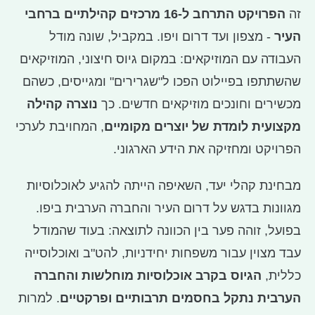
זה
הפרויקט התרחב ל-16 מרכזים קהילתיים ברחבי
העיר
- מצפון ועד דרום ויפו. במקביל, שונה מודל
העבודה עם המוזיקאים: במקום גיוס חיצוני, המוזיקאים
שהשתתפו בפיילוט הפכו ל"שגרירים" ומגייסים, כשהם
מכשירים וחונכים מוזיקאים חדשים. כך
נוצרה קהילה
מקצועית לומדת של יוצרים מקומיים
, המחויבת לערכי
הפרויקט ומחזיקה את הידע הארגוני.
מבחינת קהלי יעד, השאיפה הייתה להגיע לאוכלוסיות
מגוונות בדגש על דרום העיר והחברה הערבית ביפו.
בפועל, זוהה פער בין הכוונה לתוצאה: בעוד שהמודל
עבד מצוין עבור משפחות יחידניות, להט"ב ואוכלוסייה
כללית,
הגיוס בקרב אוכלוסיות מוחלשות והחברה
הערבית נתקל בחסמים תרבותיים ופרקטיים
. למרות