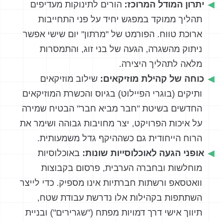
יתרון המודל המרוכז:
הורים לתינוקות מעדיפים
תהליך ממוקד במפגש יחיד על פני התחייבות
ארוכת טווח. הפורמט של "מרתון" יום שישי אפשר
ניתוק מהשגרה, הגעה של בני זוג, והתמסרות
מלאה לתהליך היצירה.
כוחה של קהילת מוזיקאים:
שילוב מוזיקאים
ותיקים (בוגרי הפיילוט) בגיוס והכשרת המוזיקאים
החדשים בשיטת "חבר מביא חבר" הבטיח שמירה
על איכות הפרויקט, יצר מחויבות גבוהה ושימר את
הרוח הייחודית גם כשההיקף גדל משמעותית.
אופני הגעה לאוכלוסייות שונות:
באוכלוסיות
מוחלשות ובחברה הערבית, פרסום בקבוצות
וואטסאפ ורשתות חברתיות אינו מספיק. כדי לייצר
השתתפות בקהילות אלו נדרשת עבודת שטח,
תיווך אישי דרך דמויות מפתח ("שגרירים") ובניית