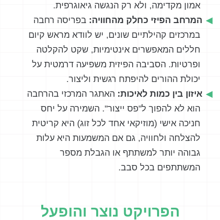
אמון מקדימה, ולא רק הנגשה גיאוגרפית.
המרחב הפיזי כחלק מהחוויה:
בפריסה רחבה
במרכזים קהילתיים שונים, יש לוודא מראש קיום
חללים המאפשרים אינטימיות, שקט להקלטה
ופרטיות. הסביבה הפיזית משפיעה דרמטית על
יכולת ההורים להיפתח רגשית וליצור.
איזון בין כמות לאיכות:
האתגר המרכזי בהרחבה
הוא לא להפוך ל"פס ייצור". השמירה על יחס
חניכה אישי (מוזיקאי אחד לכל זוג) היא קריטית
להצלחה ולחוויה, גם אם המשמעות היא עלות
גבוהה יותר למשתתף או הגבלת מספר
המשתתפים בכל סבב.
הפרויקט נוצר והופעל