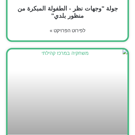
جولة "وجهات نظر - الطفولة المبكرة من
منظور بلدي"
לפירוט הפרויקט »