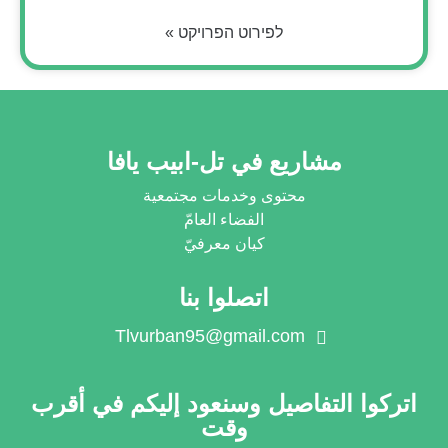
לפירוט הפרויקט »
مشاريع في تل-ابيب يافا
محتوى وخدمات مجتمعية
الفضاء العامّ
كيان معرفيّ
اتصلوا بنا
Tlvurban95@gmail.com
اتركوا التفاصيل وسنعود إليكم في أقرب
وقت