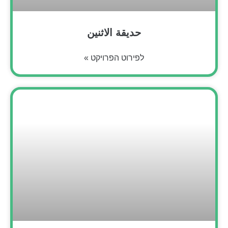
حديقة الاثنين
לפירוט הפרויקט »