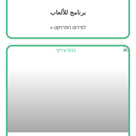
برنامج للألعاب
לפירוט הפרויקט »