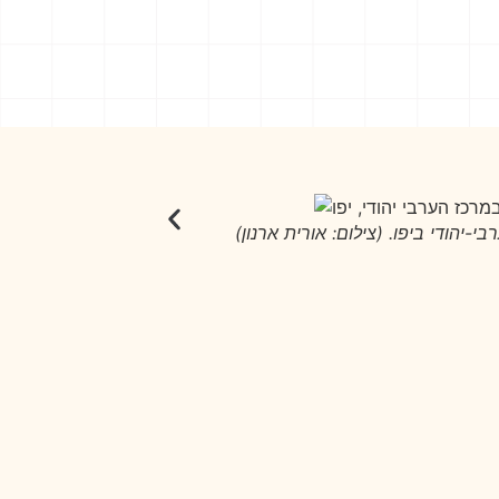
יהודי ביפו. (צילום: אורית ארנון)