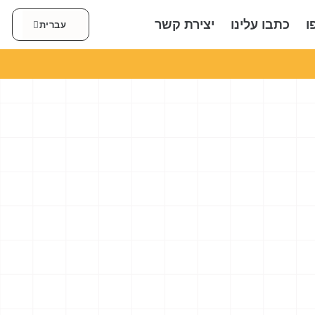
العربية
ו
כתבו עלינו
יצירת קשר
עברית
English