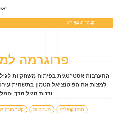
ראש
קטגוריה:
גוף ידע
פרוגרמה למ
התערבות אסטרטגית בפיתוח משחקיוֹת לגיל 
למצות את הפוטנציאל הטמון בתשתית עירונית
ובנות הגיל הרך והמל
מרכז קהילתי
משחקיות
קשר הורה-יל