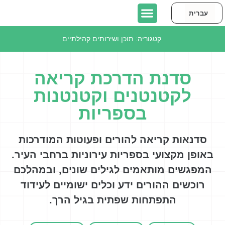
עברית
English
יצירת קשר
כתבו עלינו
אודות אורבן95 תל אביב-יפו
פרויקטים בתל אביב-יפו
קטגוריה:
תוכן ושירותים קהילתיים
סדנת הדרכת קריאה
לקטנטנים וקטנטנות
בספריות
סדנאות קריאה להורים ופעוטות המודרכות
באופן מקצועי בספריות עירוניות ברחבי העיר.
המפגשים מותאמים לגילים שונים, ובמהלכם
רוכשים ההורים ידע וכלים ישומיים לעידוד
התפתחות שפתית בגיל הרך.