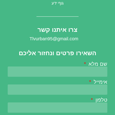
גוף ידע
צרו איתנו קשר
Tlvurban95@gmail.com
השאירו פרטים ונחזור אליכם
שם מלא
אימייל
טלפון