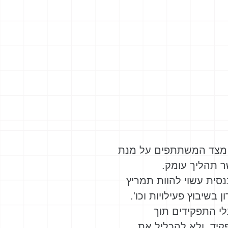
ה מצד המשתתפים על מנת
 תהליך עומק.
סית עשוי להוות תמריץ
שיבוץ פעילויות וכו'.
לי התפקידים תוך
קיד, ולא להכליל את