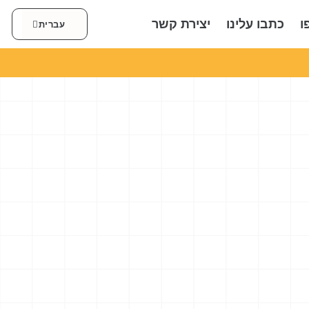
العربية
ו
כתבו עלינו
יצירת קשר
עברית
English