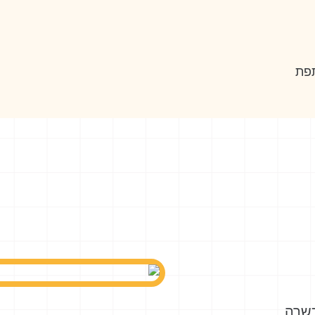
ת
וד בהורה,
 על הפרט בתוך
רט; דוברות
חברתיים- צוות
כשרה