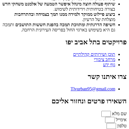
שיתוף פעולה חוצה מינהל איפשר הטמעה של אלמנט משחקי חדש
בצורה בטיחותית וידידותית לשימוש.
ביצוע פיילוט ממוקד ולמידה ממנו תמך בצמיחה ובהתרחבות
מוצלחת של הרעיון.
חשיפה הדרגתית ומתווכת תמכה בהפגת חששות התושבים
ותמכה
גם היא בשימוש בארגזי החול בפריסה העירונית הרחבה.
פרויקטים בתל אביב יפו
תוכן ושירותים קהילתיים
מרחב ציבורי
גוף ידע
צרו איתנו קשר
Tlvurban95@gmail.com
השאירו פרטים ונחזור אליכם
שם מלא
אימייל
טלפון