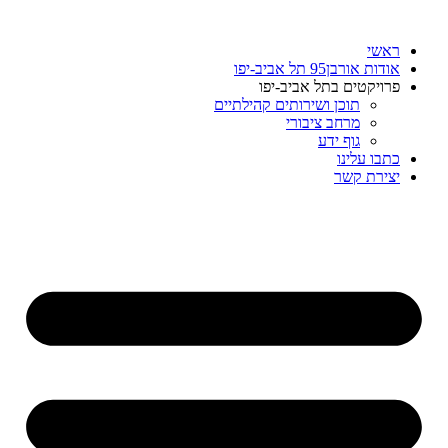
דלג
לתוכן
ראשי
אודות אורבן95 תל אביב-יפו
פרויקטים בתל אביב-יפו
תוכן ושירותים קהילתיים
מרחב ציבורי
גוף ידע
כתבו עלינו
יצירת קשר