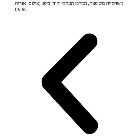
משחקייה משופצת, המרכז הערבי-יהודי ביפו. (צילום: אורית
ארנון)