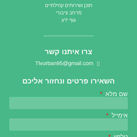
תוכן ושירותים קהילתיים
מרחב ציבורי
גוף ידע
צרו איתנו קשר
Tlvurban95@gmail.com
השאירו פרטים ונחזור אליכם
שם מלא
אימייל
טלפון