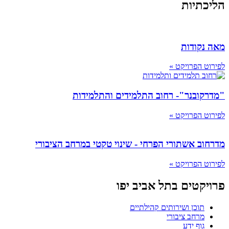
הליכתיות
מאה נקודות
לפירוט הפרויקט »
"מדרקובנר"- רחוב התלמידים והתלמידות
לפירוט הפרויקט »
מדרחוב אשתורי הפרחי - שינוי טקטי במרחב הציבורי
לפירוט הפרויקט »
פרויקטים בתל אביב יפו
תוכן ושירותים קהילתיים
מרחב ציבורי
גוף ידע