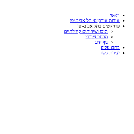
דלג
לתוכן
ראשי
אודות אורבן95 תל אביב-יפו
פרויקטים בתל אביב-יפו
תוכן ושירותים קהילתיים
מרחב ציבורי
גוף ידע
כתבו עלינו
יצירת קשר