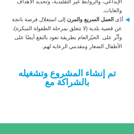
الإبداعي، والروابط غير التقليدية، وتحديد الأهداف
والغايات.
أدّى
العمل السريع والمرن
إلى استغلال فرصة ناتجة
عن قضية بلدية (لا تتعلق بمرحلة الطفولة المبكرة)،
وأثّر على الحيّزالعام بطريقة تعود بالنفع أيضًا على
الأطفال الصغار ومقدمي الرعاية لهم.
تم إنشاء المشروع وتشغيله
بالشراكة مع