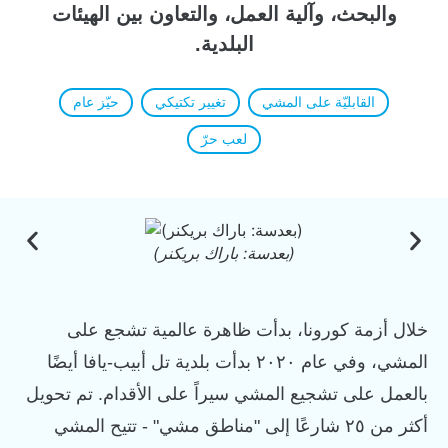
والبحث، وآلية العمل، والتعاون بين الهيئات
البلدية.
القابليّة على المشي
تغيير تكتيكي
حيّز عام
لعب حرّ
(بعدسة: باراك بريكنر)
خلال أزمة كورونا، بدأت ظاهرة عالمية تشجع على
المشي، وفي عام ٢٠٢٠ بدأت بلدية تل أبيب-يافا أيضًا
بالعمل على تشجيع المشي سيراً على الأقدام. تم تحويل
أكثر من ٢٥ شارعًا إلى "مناطق مشي" - تتيح المشي