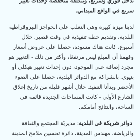
تدخل فوري وسريع، وبتكلفة منخفضة لإحداث تغيير
سريع في الواقع الميداني.
لدينا ميزة كبيرة وهي التغلب على الحواجز البيروقراطية
البلدية، وتقديم خطة تنفيذية في وقت قصير. خلال
أسبوع، كانت هناك مسودة، حصلنا على عروض أسعار
وفهمنا أن المبلغ ليس مرتفعًا، وأكثر من ذلك - التغيير هو
مجرد إضافة على الموجود، دون إحداث تغيير هيكلي أو
بنيوي. بالشراكة مع الدوائر البلدية، حصلنا على الضوء
الأخضر وبدأنا التنفيذ. خلال أشهر قليلة من تاريخ إغلاق
الشارع الأولي - كانت المساحات الجديدة قائمة في
الساحة، والنتائج أمامكم.
دوائر شريكة في البلدية
: مديريّة المجتمع والثقافة
والرياضة، مهندس المدينة، دائرة تحسين ملامح المدينة