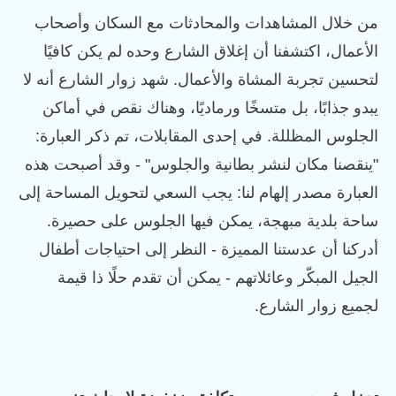
من خلال المشاهدات والمحادثات مع السكان وأصحاب
الأعمال، اكتشفنا أن إغلاق الشارع وحده لم يكن كافيًا
لتحسين تجربة المشاة والأعمال. شهد زوار الشارع أنه لا
يبدو جذابًا، بل متسخًا ورماديًا، وهناك نقص في أماكن
الجلوس المظللة. في إحدى المقابلات، تم ذكر العبارة:
"ينقصنا مكان لنشر بطانية والجلوس" - وقد أصبحت هذه
العبارة مصدر إلهام لنا: يجب السعي لتحويل المساحة إلى
ساحة بلدية مبهجة، يمكن فيها الجلوس على حصيرة.
أدركنا أن عدستنا المميزة - النظر إلى احتياجات أطفال
الجيل المبكّر وعائلاتهم - يمكن أن تقدم حلًا ذا قيمة
لجميع زوار الشارع.