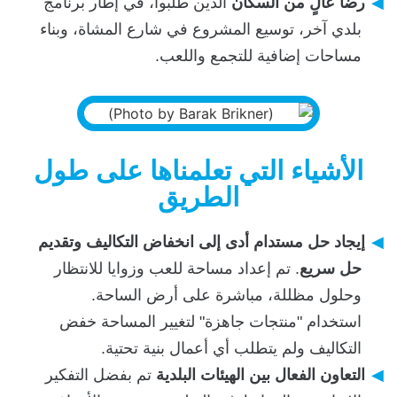
رضا عالٍ من السكان
الذين طلبوا، في إطار برنامج
بلدي آخر، توسيع المشروع في شارع المشاة، وبناء
مساحات إضافية للتجمع واللعب.
الأشياء التي تعلمناها على طول
الطريق
إيجاد حل مستدام أدى إلى انخفاض التكاليف وتقديم
حل سريع
. تم إعداد مساحة للعب وزوايا للانتظار
وحلول مظللة، مباشرة على أرض الساحة.
استخدام "منتجات جاهزة" لتغيير المساحة خفض
التكاليف ولم يتطلب أي أعمال بنية تحتية.
التعاون الفعال بين الهيئات البلدية
تم بفضل التفكير