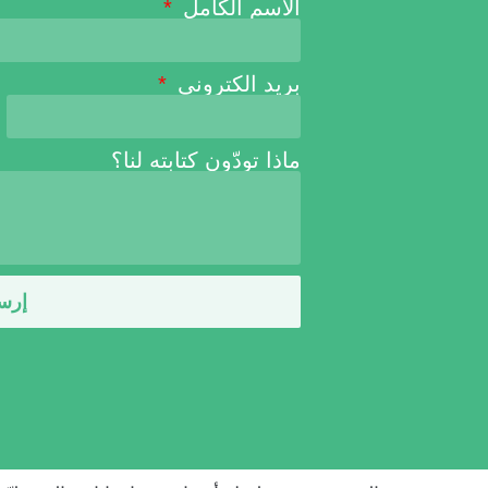
الاسم الكامل
بريد الكتروني
ماذا تودّون كتابته لنا؟
إرس