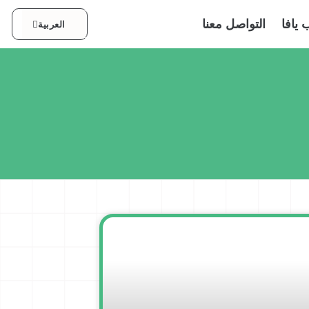
עברית
 يافا
التواصل معنا
العربية
English