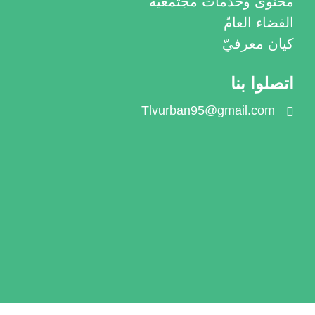
محتوى وخدمات مجتمعية
الفضاء العامّ
كيان معرفيّ
اتصلوا بنا
Tlvurban95@gmail.com