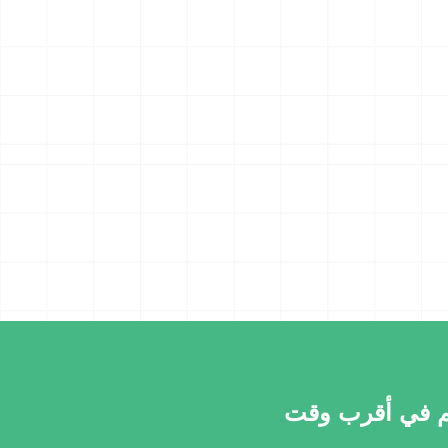
كم في أقرب وقت