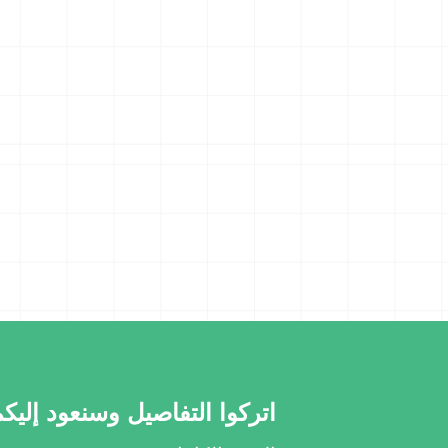
اتركوا التفاصيل وسنعود إلي